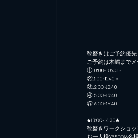
靴磨きはご予約優先
ご予約は木嶋までメ
①10:00~10:40 ×
②11:00~11:40 ×
③12:00~12:40
④15:00~15:40
⑤16:00~16:40
★13:00~14:30★
靴磨きワークショッ
お一人様¥5,500(6名