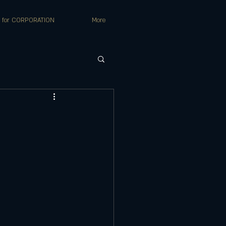
for CORPORATION
More