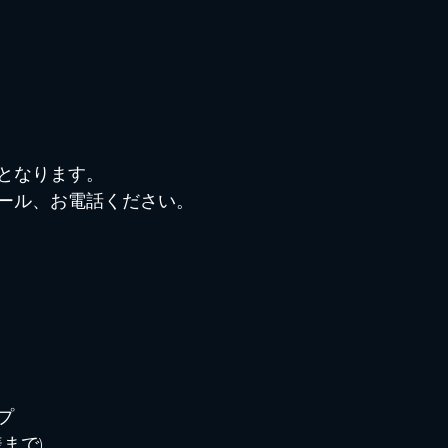
となります。
ール、お電話ください。
プ
様まで)