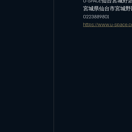
U-SPACE仙台宮城野
宮城県仙台市宮城野区
0223889801
https://www.u-space.c