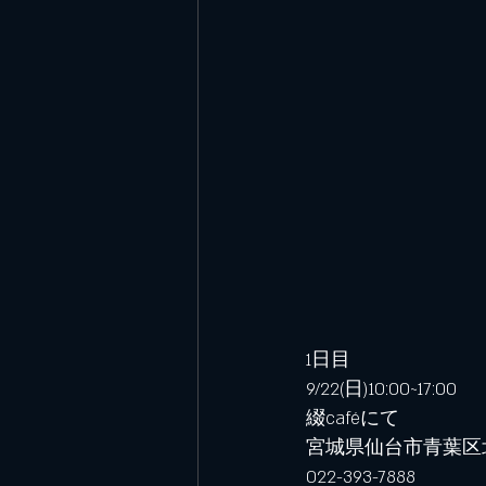
1日目
9/22(日)10:00~17:00
綴caféにて
宮城県仙台市青葉区北
022-393-7888