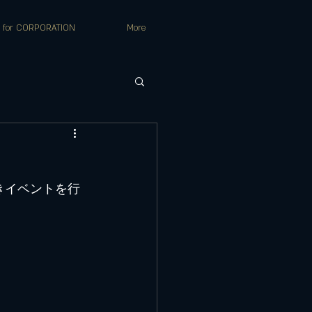
for CORPORATION
More
磨きイベントを行