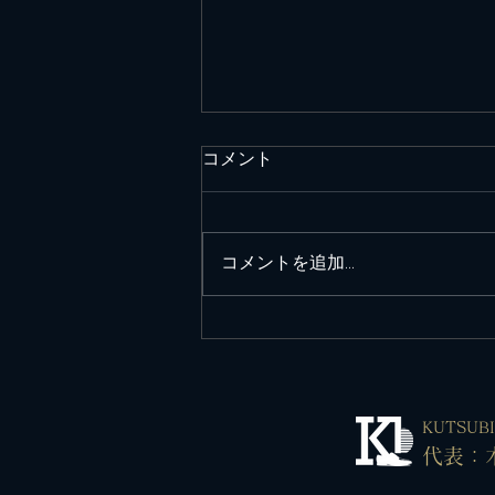
コメント
コメントを追加…
2026.8月の営業日
​KUTSU
代表：