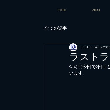
Home
About
全ての記事
Tomokazu Kijima
202
ラストラ
9/14(土)今回で
います。