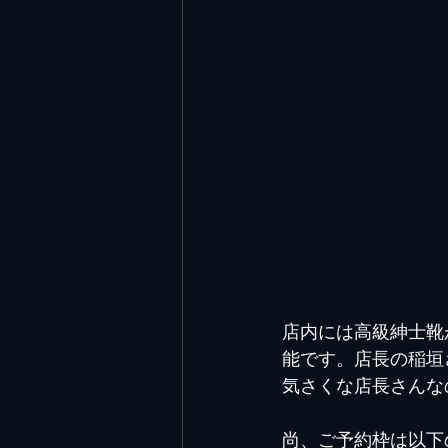
店内には高級紳士靴
能です。店長の稲垣
気さくな店長さんな
尚、ご予約枠は以下