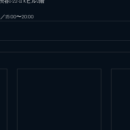
-22-11 Kビル2階
／15:00〜20:00