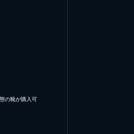
態の靴が購入可