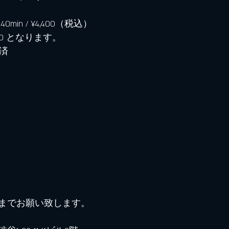
in / ¥4,400（税込）⁡
00 となります。
約済
までお願い致します。