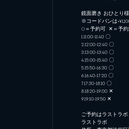
鏡面磨き おひとり様40m
※コードバンは+¥1,1
⁡○＝予約可 ‪ ✕‬＝予
1.11:00-11:40 ‪〇
2.12:00-12:40 ‪〇
3.13:00-13:40 ‪〇
4.15:00-15:40 ‪〇
5.15:50-16:30 ‪〇
6.16:40-17:20 ‪〇⁡
7.17:30-18:10 ‪〇
8.18:20-19:00 ‪‪✕‬⁡
⁡9.19:10-19:50 ‪‪✕‬
ご予約はラストラボ
ラストラボ