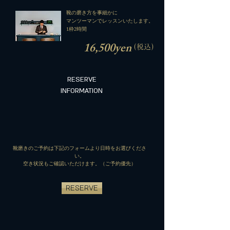
靴の磨き方を事細かに
マンツーマンでレッスンいたします。​
1枠2時間
​16,500yen
(税込)
RESERVE
INFORMATION
​靴磨きのご予約は下記のフォームより日時をお選びくださ
い。
​空き状況もご確認いただけます。（ご予約優先）
RESERVE