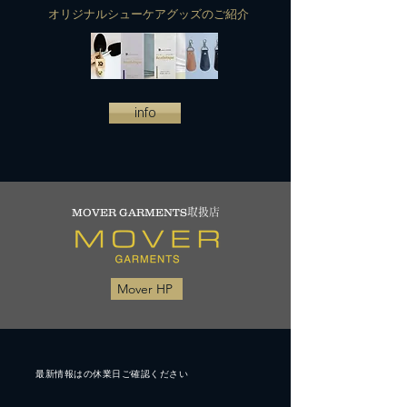
​オリジナルシューケアグッズのご紹介
info
MOVER GARMENTS
取扱店
Mover HP
最新情報はの休業日ご確認ください