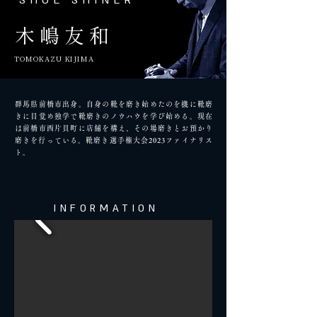
SHOE SHINER
​木嶋友和
TOMOKAZU KIJIMA
群馬県前橋市出身。自身の靴を磨き始めたのを機に靴磨
きに目覚め独学で靴磨きのノウハウを学び始める。現在
は前橋市西片貝町に店舗を構え、その場磨きとお預かり
磨きを行っている。靴磨き選手権大会2023ファイナリス
ト。
​INFORMATION