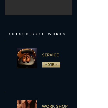
KUTSUBIGAKU WORKS
​SERVICE
MORE>>
WORK SHOP